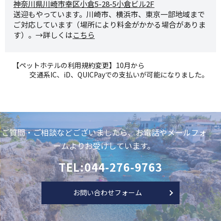
神奈川県川崎市幸区小倉5-28-
5小倉ビル2F
送迎もやっています。川崎市、横浜市、東京一部地域まで
ご対応しています（場所により料金がかかる場合がありま
す）。→詳しくは
こちら
【ペットホテルの利用規約変更】10月から
交通系IC、iD、QUICPayでの支払いが可能になりました。
ご質問・ご相談などございましたら、お電話やメールフォ
ームよりお受けしています。
TEL:044-276-9763
お問い合わせフォーム