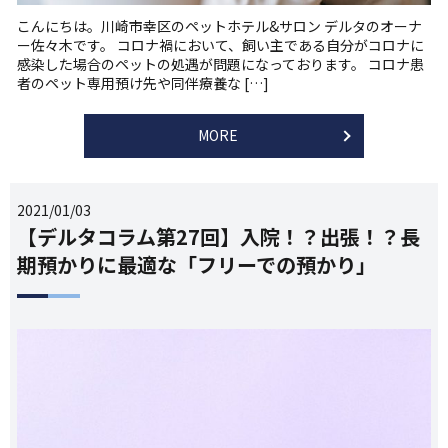
こんにちは。川崎市幸区のペットホテル&サロン デルタのオーナ
ー佐々木です。 コロナ禍において、飼い主である自分がコロナに
感染した場合のペットの処遇が問題になっております。 コロナ患
者のペット専用預け先や同伴療養な […]
MORE
2021/01/03
【デルタコラム第27回】入院！？出張！？長
期預かりに最適な「フリーでの預かり」