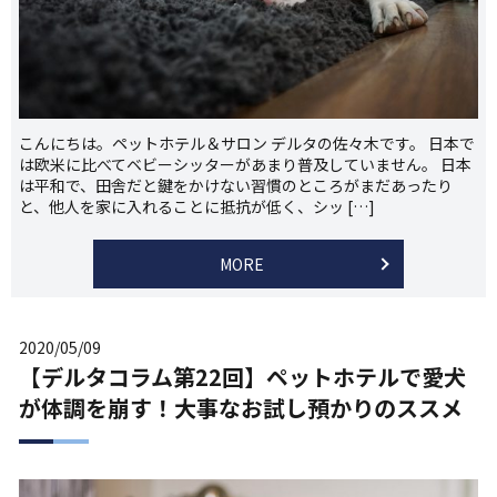
こんにちは。ペットホテル＆サロン デルタの佐々木です。 日本で
は欧米に比べてベビーシッターがあまり普及していません。 日本
は平和で、田舎だと鍵をかけない習慣のところがまだあったり
と、他人を家に入れることに抵抗が低く、シッ […]
MORE
2020/05/09
【デルタコラム第22回】ペットホテルで愛犬
が体調を崩す！大事なお試し預かりのススメ