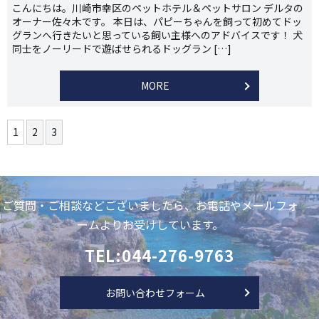
こんにちは。川崎市幸区のペットホテル＆ペットサロン デルタの
オーナー佐々木です。 本日は、パピーちゃんを飼って初めてドッ
グランへ行きたいと思っている飼い主様へのアドバイスです！ 犬
同士をノーリードで遊ばせられるドッグラン […]
MORE
1
2
3
ご質問・ご相談などございましたら、お電話やメールフォ
ームよりお受けしています。
TEL:044-276-9763
お問い合わせフォーム