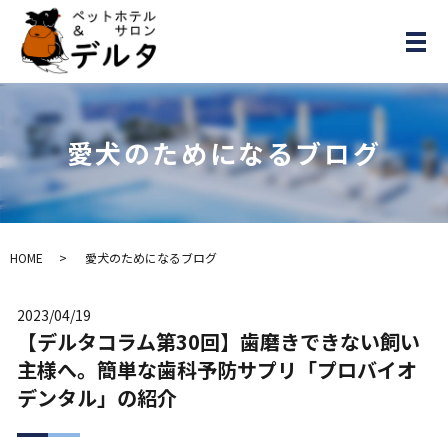
メ
愛犬のためになるブログ
HOME
愛犬のためになるブログ
2023/04/19
【デルタコラム第30回】歯磨きできない飼い
主様へ。簡単な歯科予防サプリ「プロバイオ
デンタル」の紹介