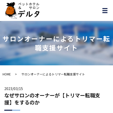
メ
サロンオーナーによるトリマー転
職支援サイト
HOME
サロンオーナーによるトリマー転職支援サイト
2023/03/15
なぜサロンのオーナーが【トリマー転職支
援】をするのか