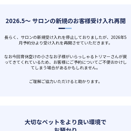
「オリジナルジャーキー作り」ワークショップ開催
2025/08/28
2026.5～ サロンの新規のお客様受け入れ再開
新規イベントの開講「アジリティ教室」
長らく、サロンの新規受け入れを停止しておりましたが、2026年5
月予約分より受け入れを再開させていただきます。
なお今回育休空けの小さなお子様がいらっしゃるトリマーさんが戻
ってきてくれているため、お客様にご予約についてご不便おかけし
てしまう場合があるかもしれません。
ご理解ご協力いただけると助かります。
大切なペットをより良い環境で
お預かり