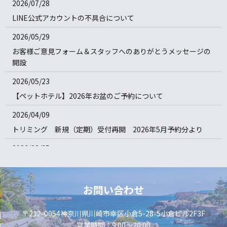
2026/07/28
LINE公式アカウントの不具合について
2026/05/29
お客様ご意見フォーム＆スタッフへのありがとうメッセージの
開設
2026/05/23
【ペットホテル】2026年お盆のご予約について
2026/04/09
トリミング 新規（定期）受付再開 2026年5月予約分より
2026/03/25
ショートステイ回数券はじめました
2026/01/27
お問い合わせ
価格改定のお知らせ(2026年4月1日〜)
〒212-0054神奈川県川崎市幸区小倉5-28-5小倉ビル2F3F
2025/11/05
営業時間：9:00～20:00