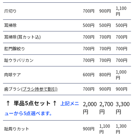
1,100
爪切り
700円
900円
円
耳掃除
500円
500円
500円
耳掃除(耳カット込)
700円
700円
700円
肛門腺絞り
700円
700円
700円
趾ウラバリカン
700円
700円
700円
1,000
肉球ケア
600円
800円
円
歯ブラシ
(ブラシ持参で割引)
700円
900円
900円
↑ 単品5点セット ↑
上記メニ
2,000
2,700
3,300
円
円
円
ューから5点選べます。
1,100
1,300
趾周りカット
900円
円
円