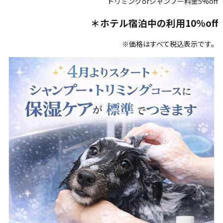
トリミングorシャンプー料金5%off
＊ホテル宿泊中の利用10%off
※価格はすべて税込表示です。