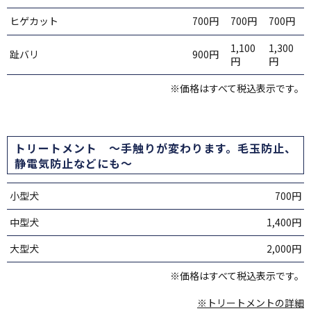
ヒゲカット
700円
700円
700円
1,100
1,300
趾バリ
900円
円
円
※価格はすべて税込表示です。
トリートメント ～手触りが変わります。毛玉防止、
静電気防止などにも～
小型犬
700円
中型犬
1,400円
大型犬
2,000円
※価格はすべて税込表示です。
※トリートメントの詳細