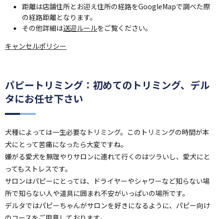
距離は店舗住所とお迎え住所の経路をGoogleMapで調べた際
の経路距離となります。
その他詳細は
送迎ルール
をご覧ください。
キャンセルポリシー
パピートリミング：初めてのトリミング、デル
タにお任せ下さい
犬種によっては一生必要なトリミング。このトリミングの時間が本
犬にとって苦痛になったら大変ですね。
嫌がる愛犬を無理やりサロンに連れて行くのはツラいし、愛犬にと
ってもストレスです。
サロンはパピーにとっては、ドライヤーやシャワーなど知らない場
所で知らない人や道具に囲まれ不安がいっぱいの場所です。
デルタではパピーちゃんがサロンを好きになるように、パピー向け
のコースをご用意しております。