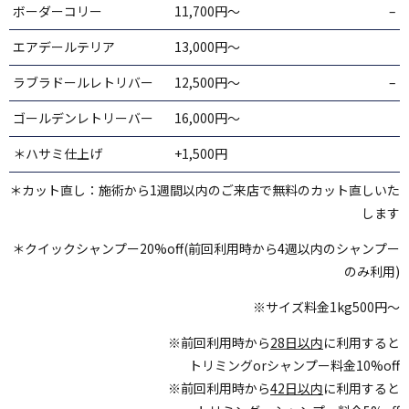
ボーダーコリー
11,700円〜
–
エアデールテリア
13,000円〜
ラブラドールレトリバー
12,500円〜
–
ゴールデンレトリーバー
16,000円〜
＊ハサミ仕上げ
+1,500円
＊カット直し：施術から1週間以内のご来店で無料のカット直しいた
します
＊クイックシャンプー20%off(前回利用時から4週以内のシャンプー
のみ利用)
※サイズ料金1kg500円～
※前回利用時から
28日以内
に利用すると
トリミングorシャンプー料金10%off
※前回利用時から
42日以内
に利用すると