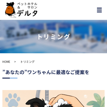
メ
トリミング
HOME
トリミング
”あなたの”ワンちゃんに最適なご提案を