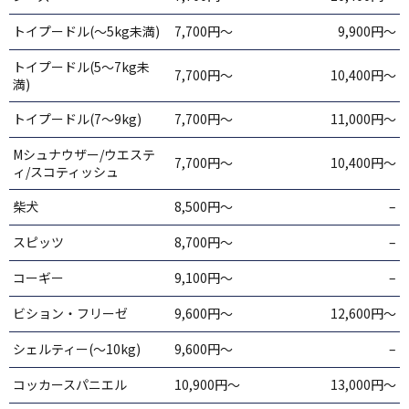
トイプードル(～5kg未満)
7,700円〜
9,900円〜
トイプードル(5～7kg未
7,700円〜
10,400円〜
満)
トイプードル(7～9kg)
7,700円〜
11,000円〜
Mシュナウザー/ウエステ
7,700円〜
10,400円〜
ィ/スコティッシュ
柴犬
8,500円〜
–
スピッツ
8,700円〜
–
コーギー
9,100円〜
–
ビション・フリーゼ
9,600円〜
12,600円〜
シェルティー(～10kg)
9,600円〜
–
コッカースパニエル
10,900円〜
13,000円～