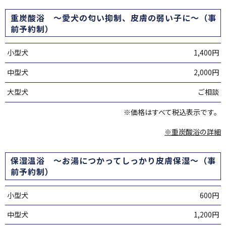
重炭酸浴 ～愛犬の匂い抑制、皮膚の弱い子に～（事
前予約制）
小型犬
1,400円
中型犬
2,000円
大型犬
ご相談
※価格はすべて税込表示です。
※重炭酸浴の詳細
保湿温浴 ～お湯につかってしっかり皮膚保湿～（事
前予約制）
小型犬
600円
中型犬
1,200円