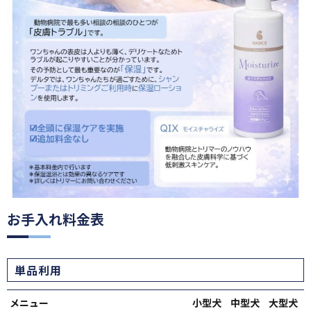
お手入れ料金表
単品利用
メニュー
小型犬
中型犬
大型犬