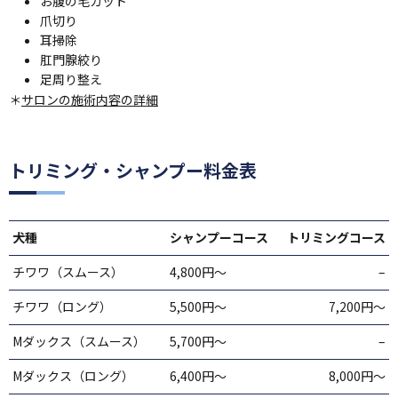
お腹の毛カット
爪切り
耳掃除
肛門腺絞り
足周り整え
＊
サロンの施術内容の詳細
トリミング・シャンプー料金表
犬種
シャンプーコース
トリミングコース
チワワ（スムース）
4,800円〜
–
チワワ（ロング）
5,500円〜
7,200円〜
Mダックス（スムース）
5,700円〜
–
Mダックス（ロング）
6,400円〜
8,000円〜