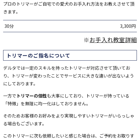
プロのトリマーがご自宅での愛犬のお手入れ方法をお教えさせて頂
きます。
30分
3,300円
※
お手入れ教室詳細
トリマーのご指名について
デルタでは一定のスキルを持ったトリマーが対応させて頂いてお
り、トリマーが変わったことでサービスに大きな違いが出ないよう
にしております。
一方で
トリマーの個性
も大事にしており、トリマーが持っている
「特徴」を無理に均一化はしておりません。
そのためお客様のお好みをより実現しやすいトリマーがいらっしゃ
る場合もございます。
このトリマーに次も依頼したいと感じた場合は、ご予約をお取りす