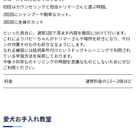
初回はカウンセリングと担当トリマーさんと遊ぶ時間。
2回目にシャンプーや簡単なカット。
3回目に全身のカット
といった具合に、通常1回で済ます内容を数回に分けて行います。
これによりパピーちゃんがトリマーさんや場所を好きになり、サロ
ンの作業そのものも好きなるようにします。
なれる練習には拮抗条件付けというドッグトレーニングで利用され
ている学習方法を採用しております。
今後十何年ものトリミングの時間を苦痛なものとしないためにぜひ
ご利用ください。
料金
通常料金の1.5～2倍ほど
愛犬お手入れ教室