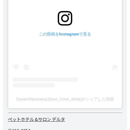
この投稿をInstagramで見る
SasakiMasataka(@pet_hotel_delta)がシェアした投稿
ペットホテル &サロン デルタ