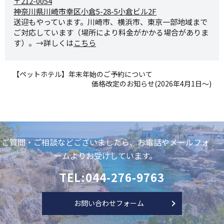
〒212-0054
神奈川県川崎市幸区小倉5-28-
5小倉ビル2F
送迎もやっています。川崎市、横浜市、東京一部地域まで
ご対応しています（場所により料金がかかる場合がありま
す）。→詳しくは
こちら
【ペットホテル】年末年始のご予約について
価格改定のお知らせ(2026年4月1日〜)
ご質問・ご相談などございましたら、お電話やメールフォ
ームよりお受けしています。
TEL:044-276-9763
お問い合わせフォーム