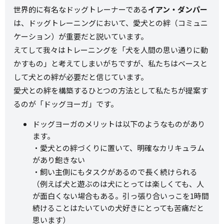
世界的に有名なドッグトレーナーである
イアン・ダンパー
は、ドッグトレーニングにおいて、愛犬との絆（コミュニ
ケーション）が重要だと説いています。
えてして我々はトレーニングを「犬を人間の思い通りに動
かすもの」と考えてしまいがちですが、私たちはベースと
して犬との絆が必要だと信じています。
愛犬との絆を構築するひとつの方法として私たちが提案す
るのが「ドッグヨーガ」です。
ドッグヨーガのメリットは以下のようなものがあり
ます。
・愛犬との絆づくりに置いて、明確なカリキュラム
があり飽きない
・飼い主側にもタスクがあるので長く続けられる
（例えば犬と遊ぶのは犬にとっては楽しくても、人
が面白くない場合もある。引っ張り合いっこを1時間
続けることはたいていの犬好きにとっても苦痛だと
思います）