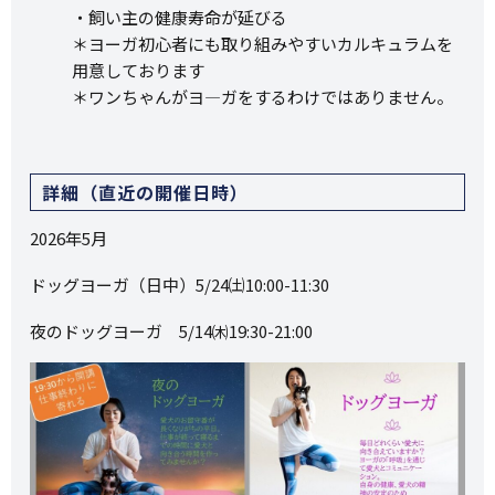
・飼い主の健康寿命が延びる
＊ヨーガ初心者にも取り組みやすいカルキュラムを
用意しております
＊ワンちゃんがヨ―ガをするわけではありません。
詳細（直近の開催日時）
2026年5月
ドッグヨーガ（日中）5/24㈯10:00-11:30
夜のドッグヨーガ 5/14㈭19:30-21:00