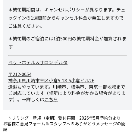
＊繁忙期期間は、キャンセルポリシーが異なります。チェ
ックインの1週間前からキャンセル料金が発生しますので
ご注意ください。
＊繁忙期のご宿泊には1泊500円の繁忙期料金が加算されま
す
ペットホテル &サロン デルタ
〒212-0054
神奈川県川崎市幸区小倉5-28-
5小倉ビル2F
送迎もやっています。川崎市、横浜市、東京一部地域まで
ご対応しています（場所により料金がかかる場合がありま
す）。→詳しくは
こちら
トリミング 新規（定期）受付再開 2026年5月予約分より
お客様ご意見フォーム＆スタッフへのありがとうメッセージの開
設