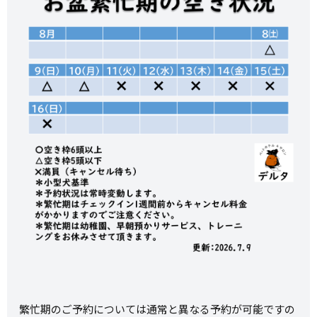
繁忙期のご予約については通常と異なる予約が可能ですの