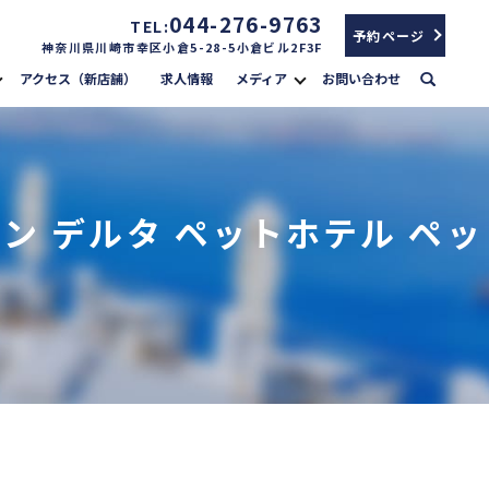
044-276-9763
TEL:
予約ページ
神奈川県川崎市幸区小倉5-28-5小倉ビル2F3F
search
アクセス（新店舗）
求人情報
メディア
お問い合わせ
ン デルタ ペットホテル ペッ