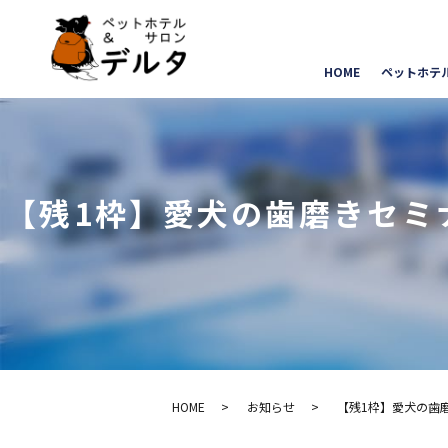
HOME
ペットホテ
【残1枠】愛犬の歯磨きセミナ
HOME
お知らせ
【残1枠】愛犬の歯磨