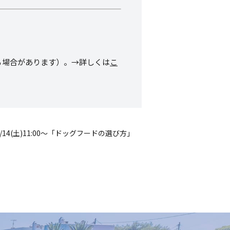
る場合があります）。→詳しくは
こ
/14(土)11:00～「ドッグフードの選び方」