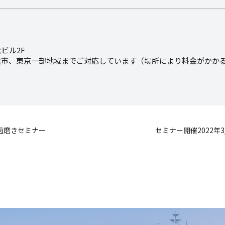
倉ビル2F
浜市、東京一部地域までご対応しています（場所により料金がかか
歯磨きセミナー
セミナー開催2022年3