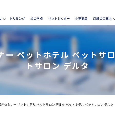
ル
トリミング
犬の学校
ペットシッター
小売商品
店舗のご案内
ー ペットホテル ペットサロ
トサロン デルタ
きセミナー ペットホテル ペットサロン デルタ ペットホテル ペットサロン デルタ