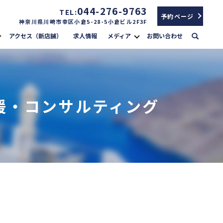
044-276-9763
TEL:
予約ページ
神奈川県川崎市幸区小倉5-28-5小倉ビル2F3F
search
アクセス（新店舗）
求人情報
メディア
お問い合わせ
援・コンサルティング