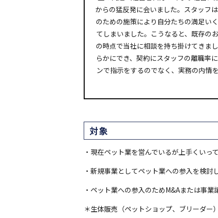
からの猛反発に会いました。スタッフは
のための施策により自分たちの満足い
てしまいました。こうなると、既存の
の時点で当社に相談を持ち掛けてきま
らかにでき、契約にスタッフの離職率
ンで指示をするのでなく、実務の内情
対象
・現在ペット業を営んでいるが上手くいっ
・新規事業としてペット業への参入を検討
・ペット業への参入のためM&Aまたは事業
＊生体販売（ペットショップ、ブリーダー