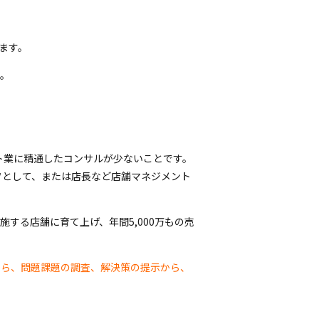
ます。
す。
ト業に精通したコンサルが少ないことです。
フとして、または店長など店舗マネジメント
する店舗に育て上げ、年間5,000万もの売
から、問題課題の調査、解決策の提示から、