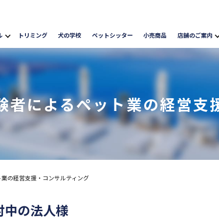
ル
トリミング
犬の学校
ペットシッター
小売商品
店舗のご案内
験者によるペット業の経営支
ト業の経営支援・コンサルティング
討中の法人様