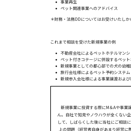
事業再生
ペット関連事業へのアドバイス
＊財務・法務DDについてはお受けいたしか
これまで相談を受けた新規事業の例
不動産会社によるペットホテルマンシ
ペット付きコテージに併設するペット
新規事業としての都心部での犬の幼稚
旅行会社様によるペット予約システム
新規参入会社様による事業譲渡および
新規事業に投資する際にM＆Aや事業
ん。自社で知見やノウハウが全くない企
して、しばらくした後に当社にご相談
上の問題（経営者自身があまり経営に