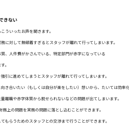
できない
らこういったお声を聞きます。
実務に対して無頓着すぎるとスタッフが離れて行ってしまいます。
体質、人件費がかさんでいる、特定部門が赤字になっている
ます。
を強引に進めてしまうとスタッフが離れて行ってしまいます。
と向き合いたい（もしくは自分が楽をしたい）想いから、たいては効率
大量離職や赤字体質から脱せられないなどの問題が出てしまいます。
、財務上の問題を実務の問題に落とし込むことができます。
してもらうためのスタッフとの交渉まで行うことができます。