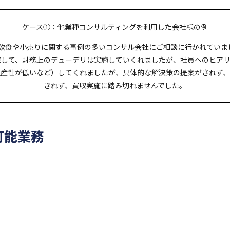
ケース①：他業種コンサルティングを利用した会社様の例
に飲食や小売りに関する事例の多いコンサル会社にご相談に行かれていま
際して、財務上のデューデリは実施していくれましたが、社員へのヒアリ
生産性が低いなど）してくれましたが、具体的な解決策の提案がされず、
きれず、買収実施に踏み切れませんでした。
可能業務