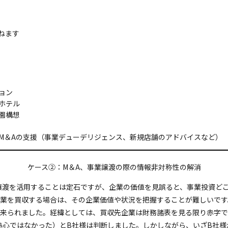
ねます
ョン
ホテル
園構想
M＆Aの支援（事業デューデリジェンス、新規店舗のアドバイスなど）
ケース②：M＆A、事業譲渡の際の情報非対称性の解消
譲渡を活用することは定石ですが、企業の価値を見誤ると、事業投資ど
業を買収する場合は、その企業価値や状況を把握することが難しいです
に来られました。経緯としては、買収先企業は財務諸表を見る限り赤字で
熱心ではなかった）とB社様は判断しました。しかしながら、いざB社様