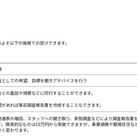
およそ以下の価格でお受けできます。
細
社としての希望、目標を聞きアドバイスを行う
方との面談や視察などに同行することができます。
望があれば事前調査報告書を作成することもできます。
務諸表の確認、スタッフへの聞き取り、実態調査などにより調査報告書
す。簡易的なものは10万円から実施できますが、事業規模や窮境状況な
きく変わります。