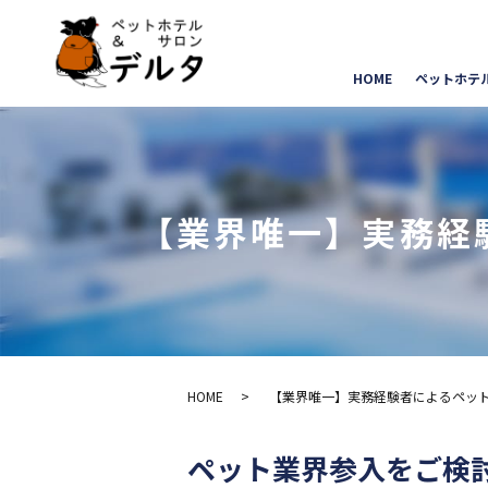
HOME
ペットホテ
【業界唯一】実務経
HOME
【業界唯一】実務経験者によるペッ
ペット業界参入をご検