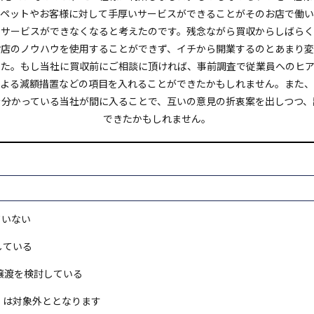
ペットやお客様に対して手厚いサービスができることがそのお店で働い
くサービスができなくなると考えたのです。残念ながら買収からしばらく
お店のノウハウを使用することができず、イチから開業するのとあまり変
した。もし当社に買収前にご相談に頂ければ、事前調査で従業員へのヒア
による減額措置などの項目を入れることができたかもしれません。また、
を分かっている当社が間に入ることで、互いの意見の折衷案を出しつつ、
できたかもしれません。
ていない
している
譲渡を検討している
）は対象外ととなります