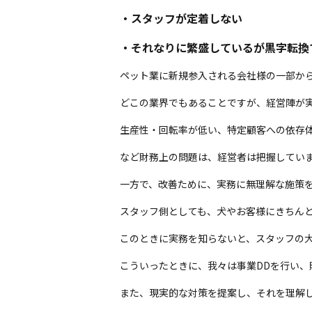
・スタッフが定着しない
・それなりに繁盛しているが黒字転換
ペット業に新規参入される会社様の一部か
どこの業界でもあることですが、経営陣が
生産性・回転率が低い、特定顧客への依存
など財務上の問題は、経営者は把握してい
一方で、改善ために、実務に無理解な施策
スタッフ側としても、犬やお客様にきちん
このときに実務を知らないと、スタッフの
こういったときに、我々は事業DDを行い
また、現実的な対策を提案し、それを理解