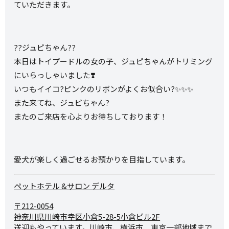
ていただきます。
??ジュピちゃん??
本日はトイプードルの女の子、ジュピちゃんがトリミング
にいらっしゃいました❣️
いつもイイコ?ピンクのリボンがよくお似合い?✨✨✨
また来てね、ジュピちゃん?
またのご来店を心よりお待ちしております！
愛犬が楽しく過ごせるお預かりを目指しています。
ペットホテル &サロン デルタ
〒212-0054
神奈川県川崎市幸区小倉5-28-
5小倉ビル2F
送迎もやっています。川崎市、横浜市、東京一部地域まで