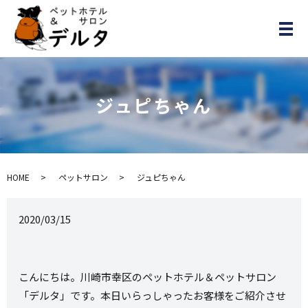
メ
ジュピちゃん
HOME
ペットサロン
ジュピちゃん
2020/03/15
こんにちは。川崎市幸区のペットホテル＆ペットサロン
「デルタ」です。本日いらっしゃったお客様をご紹介させ