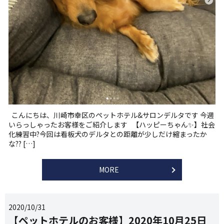
こんにちは、川崎市幸区のペットホテル&サロンデルタです 今週
いらっしゃったお客様をご紹介します 【ハッピーちゃん✨】社会
化練習中?今回は看板犬のデルタとの距離が少しだけ縮まったか
な?? […]
MORE
2020/10/31
【ペットホテルのお客様】2020年10月25日