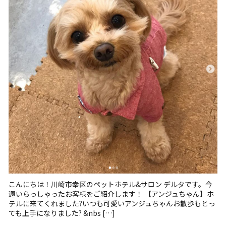
こんにちは！川崎市幸区のペットホテル&サロン デルタです。今
週いらっしゃったお客様をご紹介します！ 【アンジュちゃん】ホ
テルに来てくれました?いつも可愛いアンジュちゃんお散歩もとっ
ても上手になりました? &nbs […]