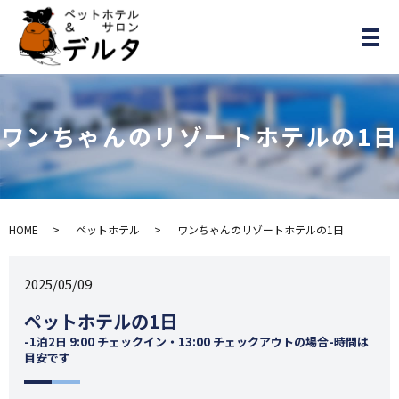
メ
ワンちゃんのリゾートホテルの1日
HOME
ペットホテル
ワンちゃんのリゾートホテルの1日
2025/05/09
ペットホテルの1日
-1泊2日 9:00 チェックイン・13:00 チェックアウト​の場合-時間は
目安です