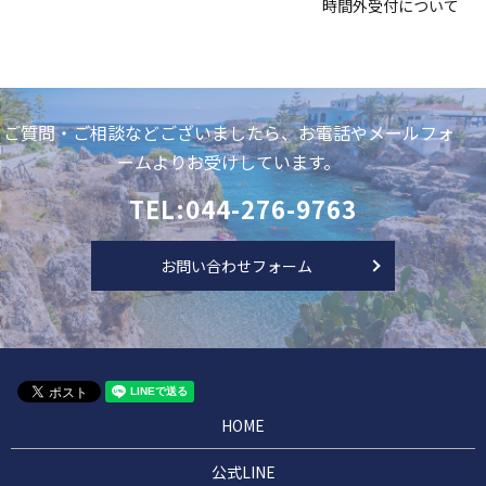
時間外受付について
ご質問・ご相談などございましたら、お電話やメールフォ
ームよりお受けしています。
TEL:044-276-9763
お問い合わせフォーム
HOME
公式LINE