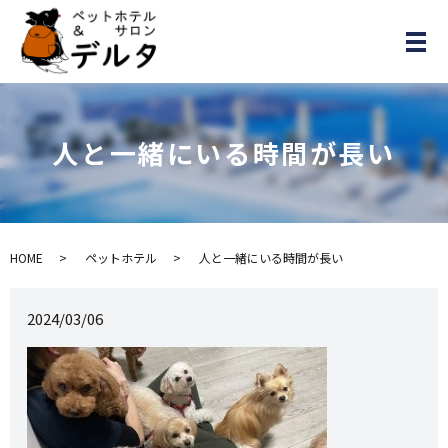
メ
人と一緒にいる時間が長い
HOME
ペットホテル
人と一緒にいる時間が長い
2024/03/06