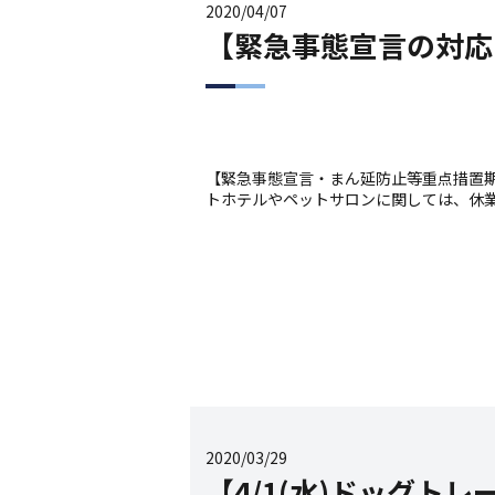
2020/04/07
【緊急事態宣言の対応
【緊急事態宣言・まん延防止等重点措置期間
トホテルやペットサロンに関しては、休業
2020/03/29
【4/1(水)ドッグト