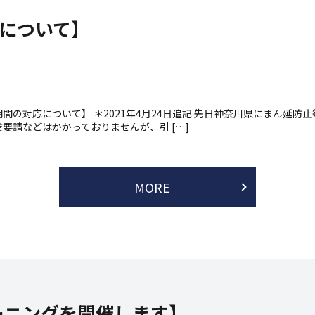
について】
の対応について】 ＊2021年4月24日追記 先日神奈川県にまん延防
要請などはかかっておりませんが、引 […]
MORE
レーニングを開催します】