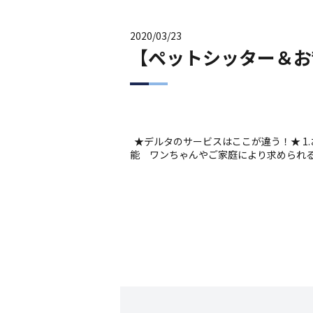
2020/03/23
【ペットシッター＆お
★デルタのサービスはここが違う！★ 1
能 ワンちゃんやご家庭により求められる