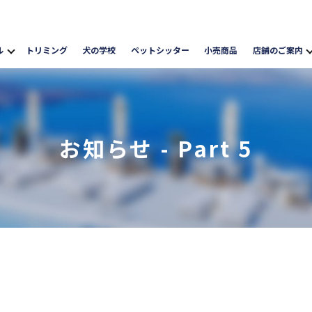
ル
トリミング
犬の学校
ペットシッター
小売商品
店舗のご案内
お知らせ - Part 5