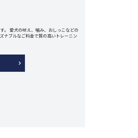
ます。 愛犬の吠え、噛み、おしっこなどの
ーズナブルなご料金で質の高いトレーニン