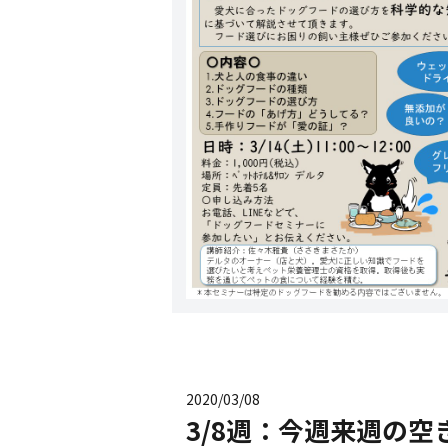
2020/03/08
3/8週：今週来週の