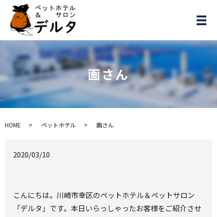
メ
画さん
HOME
ペットホテル
画さん
2020/03/10
こんにちは。川崎市幸区のペットホテル＆ペットサロン
「デルタ」です。本日いらっしゃったお客様をご紹介させ