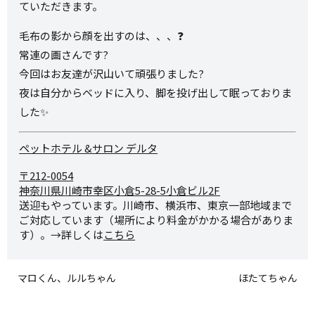
ていただきます。
毛布の影から顔を出すのは、、、❓
常連の画さんです?
今回はお友達が沢山いて頑張りました?
夜は自分からベッドに入り、脚を投げ出して眠っておりま
した✨
ペットホテル &サロン デルタ
〒212-0054
神奈川県川崎市幸区小倉5-28-
5小倉ビル2F
送迎もやっています。川崎市、横浜市、東京一部地域まで
ご対応しています（場所により料金がかかる場合がありま
す）。→詳しくは
こちら
マロくん、ルルちゃん
ほたてちゃん