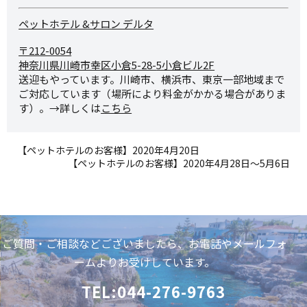
ペットホテル &サロン デルタ
〒212-0054
神奈川県川崎市幸区小倉5-28-
5小倉ビル2F
送迎もやっています。川崎市、横浜市、東京一部地域まで
ご対応しています（場所により料金がかかる場合がありま
す）。→詳しくは
こちら
【ペットホテルのお客様】2020年4月20日
【ペットホテルのお客様】2020年4月28日～5月6日
ご質問・ご相談などございましたら、お電話やメールフォ
ームよりお受けしています。
TEL:044-276-9763