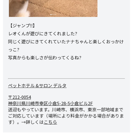
【ジャンプ‼️】
レオくんが遊びにきてくれました?
同じく遊びにきてくれていたナナちゃんと楽しくおっかけ
っこ?
写真からも楽しさが伝わってくるね?
ペットホテル &サロン デルタ
〒212-0054
神奈川県川崎市幸区小倉5-28-
5小倉ビル2F
送迎もやっています。川崎市、横浜市、東京一部地域まで
ご対応しています（場所により料金がかかる場合がありま
す）。→詳しくは
こちら