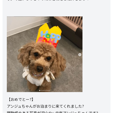
【おめでとー?】
アンジュちゃんがお泊まりに来てくれました?
躍動感のある写真が沢山な✨元気アンジュちゃんです?