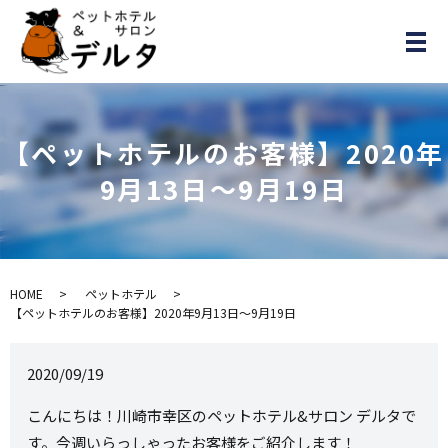
メ
【ペットホテルのお客様】2020年
9月13日～9月19日
HOME
ペットホテル
【ペットホテルのお客様】2020年9月13日～9月19日
2020/09/19
こんにちは！川崎市幸区のペットホテル&サロン デルタで
す。今週いらっしゃったお客様をご紹介します！