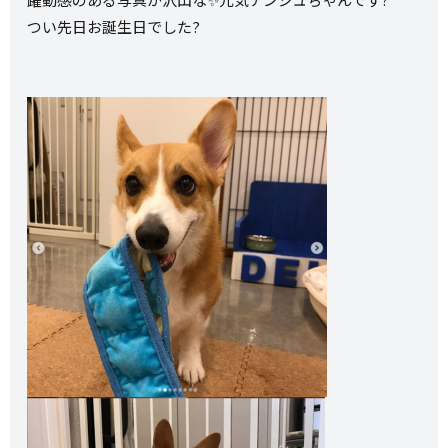
つい先日お誕生日でした?