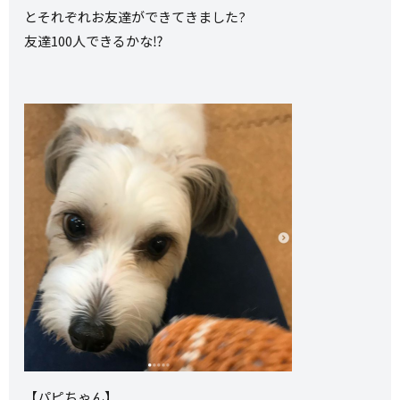
とそれぞれお友達ができてきました?
友達100人できるかな⁉️
【パピちゃん】