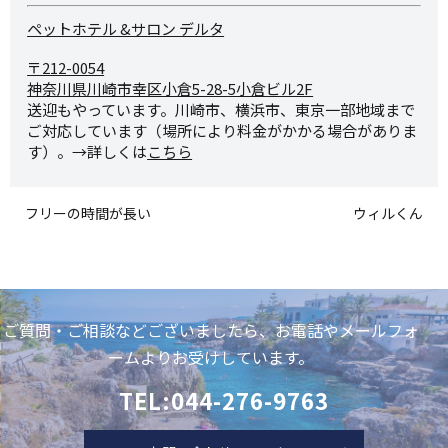
ペットホテル &サロン デルタ
〒212-0054
神奈川県川崎市幸区小倉5-28-
5小倉ビル2F
送迎もやっています。川崎市、横浜市、東京一部地域まで
ご対応しています（場所により料金がかかる場合がありま
す）。→詳しくは
こちら
フリーの時間が長い
ウィルくん
ご質問・ご相談などございましたら、お電話やメールフォ
ームよりお受けしています。
TEL:044-276-9763