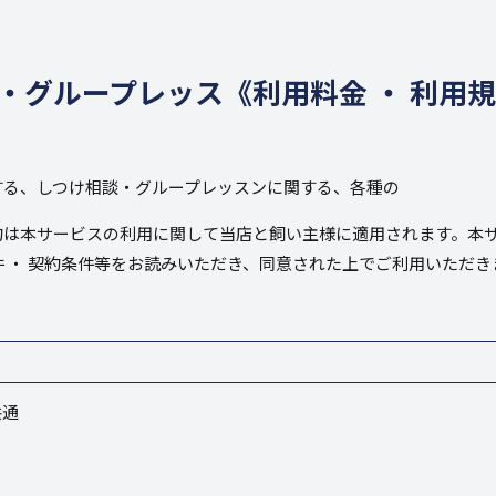
・グループレッス《利用料金 ・ 利用
する、しつけ相談・グループレッスンに関する、各種の
約は本サービスの利用に関して当店と飼い主様に適用されます。本
 ・ 契約条件等をお読みいただき、同意された上でご利用いただ
共通