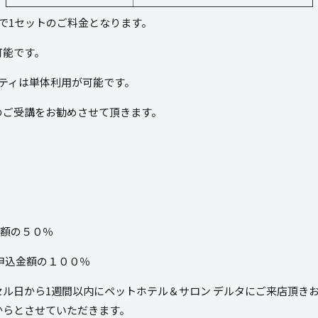
で
1
セットのご料金となります。
可能です。
ティは単体利用が可能です。
のご受講をお勧めさせて頂きます。
金額の５０％
申込金額の１００％
セル日から
1
週間以内にペットホテル＆サロン デルタにご来店頂き
からとさせていただきます。