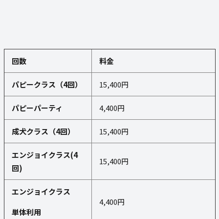
回数
料金
パピークラス（
4
回）
15,400円
パピーパーティ
4,400円
成犬クラス（
4
回）
15,400円
エンジョイクラス
(4
15,400円
回
)
エンジョイクラス
4,400円
単体利用