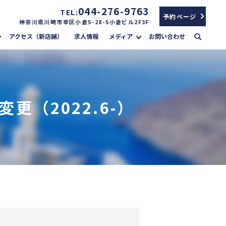
044-276-9763
TEL:
予約ページ
神奈川県川崎市幸区小倉5-28-5小倉ビル2F3F
search
アクセス（新店舗）
求人情報
メディア
お問い合わせ
（2022.6-）