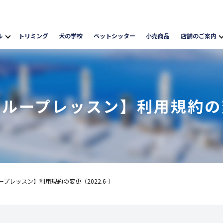
ル
トリミング
犬の学校
ペットシッター
小売商品
店舗のご案内
ループレッスン】利用規約の変更
プレッスン】利用規約の変更（2022.6-）