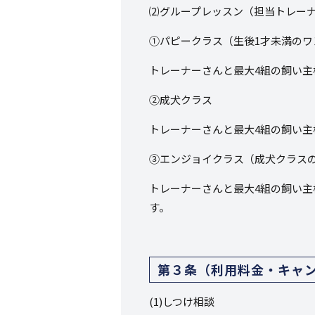
⑵グループレッスン（担当トレー
①パピークラス（生後
1
才未満のワ
トレーナーさんと最大
4
組の飼い主
②成犬クラス
トレーナーさんと最大
4
組の飼い主
③エンジョイクラス（成犬クラス
トレーナーさんと最大
4
組の飼い主
す。
第３条（利用料金・キャ
(1)しつけ相談