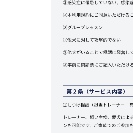
②感染症に罹患していない。感染
③本利用規約にご同意いただける
⑵グループレッスン
①他犬に対して攻撃的でない
②他犬がいることで極端に興奮し
③事前に問診票にご記入いただけ
第２条（サービス内容）
⑴しつけ相談（担当トレーナー：
トレーナー、飼い主様、愛犬によ
ンも可能です。ご家族でのご参加