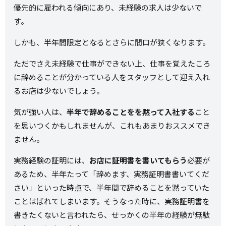
優先的に雇われる傾向にあり、未経験の求人は少ないで
す。
しかも、半年間限定となるとさらに間口が狭くなります。
ただでさえ未経験で仕事ができない上、仕事を覚えたころ
に辞めることが分かっている人をスタッフとして迎え入れ
るお店は少ないでしょう。
気が強い人は、
半年で辞めることをを黙って入社する
こと
を思いつくかもしれませんが、これもあまりおススメでき
ません。
実務経験の証明には、
お店に証明書を書いてもらう
必要が
あるため、半年たって「辞めます、実務証明書書いてくだ
さい」といった時点で、半年間で辞めることを黙っていた
ことはばれてしまいます。そうなった時に、実務証明書を
書きたくないと言われたら、せっかくの半年の経験が無駄