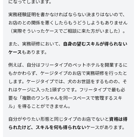
になってしまいます。
実務経験証明を書かなければならない決まりはないので、
お店のとの関係を悪くしたらもうどうしようもありません
（実際そういったケースでご相談に来た方がいました）。
また、実務研修において、
自身の望むスキルが得られない
ケース
もあります。
例えば、自分はフリータイプのペットホテルを開業するに
もかかわらず、ケージタイプのお店で実務研修を行ったと
します。ケージタイプでは、犬のお世話をするものの、そ
れはケージに入った1頭ずつです。フリータイプで最も必
要な「複数のワンちゃんを同一スペースで管理するスキ
ル」を得ることができません。
自分がやりたい形態と同じタイプのお店でないと
資格は得
られたけど、スキルを何も得られない
ケースがあります。