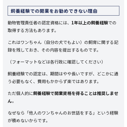
飼養経験での開業をお勧めできない理由
動物管理責任者の認定資格には、
1年以上の飼養経験
での
取得する方法もあります。
これはワンちゃん（自分の犬でもよい）の飼育に関する記
録を残しておき、その内容を提出するものです。
（フォーマットなどは各行政に確認してください）
飼養経験での認定は、期間はやや長いですが、どこかに通
う必要もなく、費用もかからず楽ではあります。
ただ個人的に
飼養経験で開業資格を得ることは推奨しませ
ん
。
なぜなら「他人のワンちゃんのお世話をする」という経験
が積めないからです。