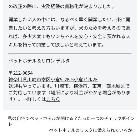
の改正の際に、実務経験の義務化が決まりました。
開業したい人の中には、なるべく早く開業したい、楽に開
業したいと考える方もいますが、犬のためを考えるのであ
れば、多少大変でもワンちゃんを安心・安全に預かれるス
キルを持って開業して欲しいと考えています。
ペットホテル &サロン デルタ
〒212-0054
神奈川県川崎市幸区小倉5-28-
5小倉ビル2F
送迎もやっています。川崎市、横浜市、東京一部地域まで
ご対応しています（場所により料金がかかる場合がありま
す）。→詳しくは
こちら
私の自宅でペットホテルが開ける？たった一つのチェックポイン
ト
ペットホテルのリスクに備えられているか