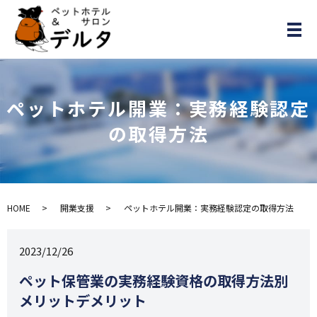
メ
ペットホテル開業：実務経験認定
の取得方法
HOME
開業支援
ペットホテル開業：実務経験認定の取得方法
2023/12/26
ペット保管業の実務経験資格の取得方法別
メリットデメリット