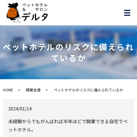
メ
ペットホテルのリスクに備えられ
ているか
HOME
開業支援
ペットホテルのリスクに備えられているか
2024/01/14
未経験からでもがんばれば半年ほどで開業できる自宅でペ
ットホテル。