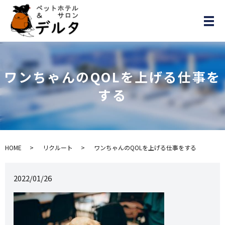
メ
ワンちゃんのQOLを上げる仕事を
する
HOME
リクルート
ワンちゃんのQOLを上げる仕事をする
2022/01/26