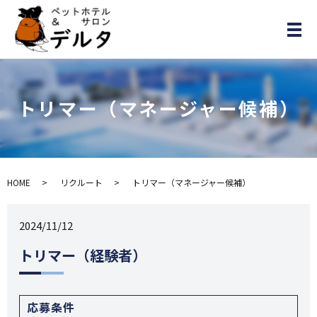
メ
トリマー（マネージャー候補）
HOME
リクルート
トリマー（マネージャー候補）
2024/11/12
トリマー（経験者）
応募条件