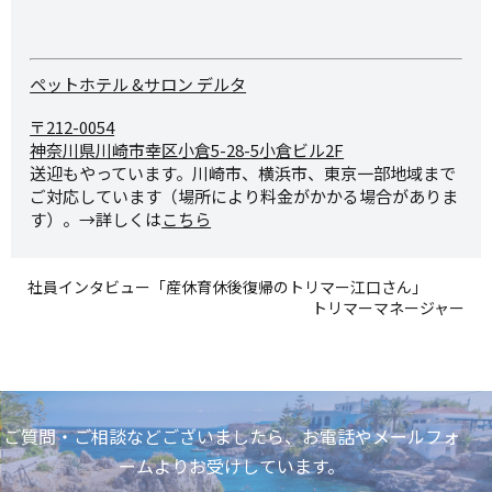
ペットホテル &サロン デルタ
〒212-0054
神奈川県川崎市幸区小倉5-28-
5小倉ビル2F
送迎もやっています。川崎市、横浜市、東京一部地域まで
ご対応しています（場所により料金がかかる場合がありま
す）。→詳しくは
こちら
社員インタビュー「産休育休後復帰のトリマー江口さん」
トリマーマネージャー
ご質問・ご相談などございましたら、お電話やメールフォ
ームよりお受けしています。