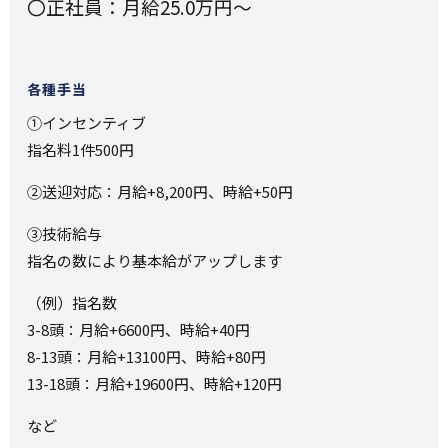
〇正社員：月給25.0万円～
各種手当
①インセンティブ
指名料1件500円
②送迎対応：月給+8,200円、時給+50円
③技術給与
指名の数により基本給がアップします
（例）指名数
3-8頭：月給+6600円、時給+40円
8-13頭：月給+13100円、時給+80円
13-18頭：月給+19600円、時給+120円
など