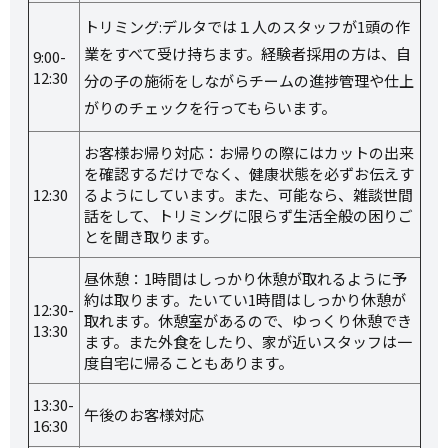
トリミング:デルタでは１人のスタッフが1頭の作
業をすべて受け持ちます。経験者採用の方は、自
9:00-
12:30
分の子の施術をしながらチームの進捗管理や仕上
がりのチェックを行ってもらいます。
お客様お帰り対応：お帰りの際にはカットの出来
を確認するだけでなく、健康状態を必ずお伝えす
12:30
るようにしています。また、可能なら、雑談世間
話をして、トリミングに限らず生活全般の困りご
とを聞き取ります。
昼休憩：1時間はしっかり休憩が取れるように予
約は取ります。たいてい1時間はしっかり休憩が
12:30-
取れます。休憩室があるので、ゆっくり休憩でき
13:30
ます。また外食をしたり、家が近いスタッフは一
度自宅に帰ることもあります。
13:30-
午後のお客様対応
16:30