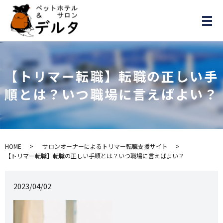
メ
【トリマー転職】転職の正しい手
順とは？いつ職場に言えばよい？
HOME
サロンオーナーによるトリマー転職支援サイト
【トリマー転職】転職の正しい手順とは？いつ職場に言えばよい？
2023/04/02