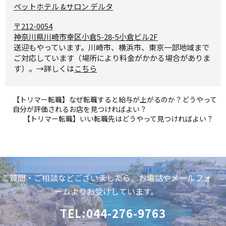
ペットホテル &サロン デルタ
〒212-0054
神奈川県川崎市幸区小倉5-28-
5小倉ビル2F
送迎もやっています。川崎市、横浜市、東京一部地域まで
ご対応しています（場所により料金がかかる場合がありま
す）。→詳しくは
こちら
【トリマー転職】なぜ転職すると給与が上がるのか？どうやって
自分が評価されるお店を見つければよい？
【トリマー転職】いい転職先はどうやって見つければよい？
ご質問・ご相談などございましたら、お電話やメールフォ
ームよりお受けしています。
TEL:044-276-9763