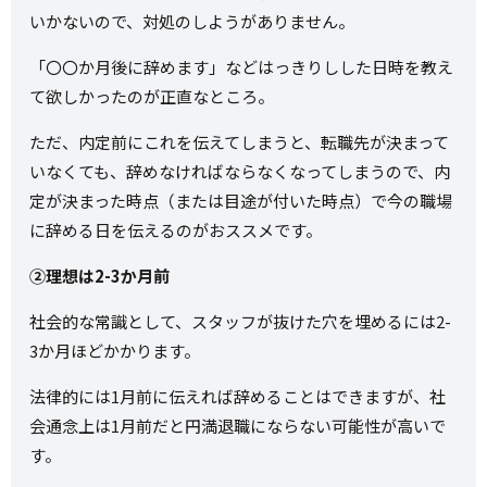
いかないので、対処のしようがありません。
「〇〇か月後に辞めます」などはっきりしした日時を教え
て欲しかったのが正直なところ。
ただ、内定前にこれを伝えてしまうと、転職先が決まって
いなくても、辞めなければならなくなってしまうので、内
定が決まった時点（または目途が付いた時点）で今の職場
に辞める日を伝えるのがおススメです。
②理想は2-3か月前
社会的な常識として、スタッフが抜けた穴を埋めるには2-
3か月ほどかかります。
法律的には1月前に伝えれば辞めることはできますが、社
会通念上は1月前だと円満退職にならない可能性が高いで
す。