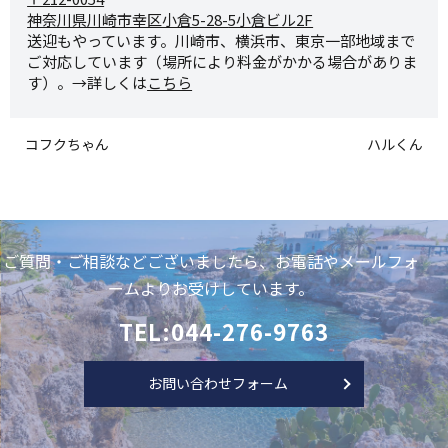
神奈川県川崎市幸区小倉5-28-
5小倉ビル2F
送迎もやっています。川崎市、横浜市、東京一部地域まで
ご対応しています（場所により料金がかかる場合がありま
す）。→詳しくは
こちら
コフクちゃん
ハルくん
ご質問・ご相談などございましたら、お電話やメールフォ
ームよりお受けしています。
TEL:044-276-9763
お問い合わせフォーム