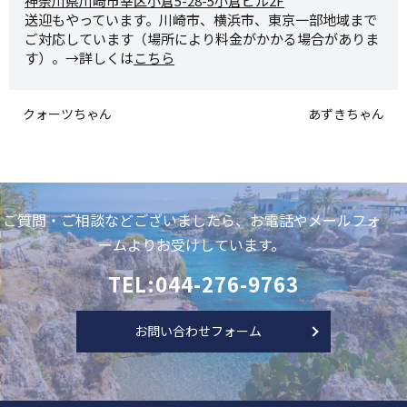
神奈川県川崎市幸区小倉5-28-
5小倉ビル2F
送迎もやっています。川崎市、横浜市、東京一部地域まで
ご対応しています（場所により料金がかかる場合がありま
す）。→詳しくは
こちら
クォーツちゃん
あずきちゃん
ご質問・ご相談などございましたら、お電話やメールフォ
ームよりお受けしています。
TEL:044-276-9763
お問い合わせフォーム