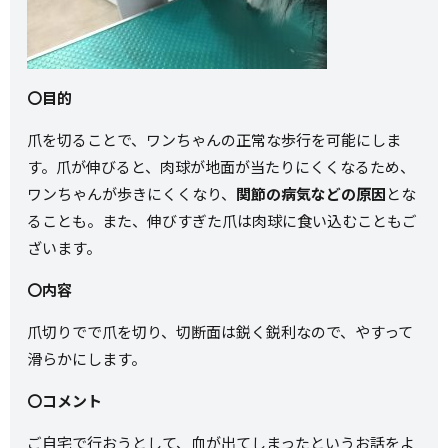
〇目的
爪を切ることで、ワンちゃんの正常な歩行を可能にしま
す。爪が伸びると、肉球が地面が当たりにくくなるため、
ワンちゃんが歩きにくくなり、
関節の病気などの原因
とな
ることも。また、伸びすぎた爪は肉球に食い込むこともご
ざいます。
〇内容
爪切りでで爪を切り、切断面は鋭く鋭利なので、やすって
滑らかにします。
〇コメント
ご自宅で行おうとして、血が出てしまったというお話をよ