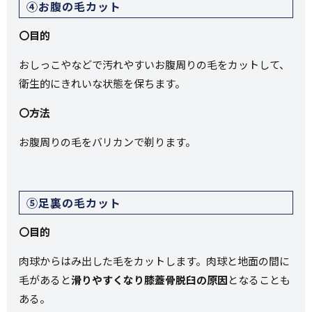
④お腹の毛カット
〇目的
おしっこやなどで汚れやすいお腹周りの毛をカットして、
衛生的にきれいな状態を保ちます。
〇方法
お腹周りの毛をバリカンで剃ります。
⑤足裏の毛カット
〇目的
肉球からはみ出した毛をカットします。肉球と地面の間に
毛があると
滑りやすくなり膝蓋骨脱臼の原因
となることも
ある。