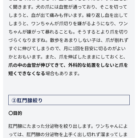
く聞きます。犬の爪には血管が通っており、そこを切って
しまうと、血が出て痛みも伴います。繰り返し血を出して
しまうと、ワンちゃんが爪切りを嫌がるようになり、ワン
ちゃんが嫌がって暴れることも。そうするとより爪を切り
づらくなりますね。散歩をあまりしない子は、爪が削れず
すぐに伸びてしまうので、月に1回を目安に切るのがよい
かとおもいます。また、爪を伸ばしたままにしておくと、
爪の中の血管が伸びてきて、外科的な処置をしないと爪を
短くできなくなる
場合もあります。
②肛門腺絞り
〇目的
肛門腺にたまった分泌物を絞り出します。ワンちゃんによ
っては、肛門腺の分泌物を上手く出し切れず溜まってしま