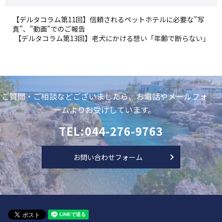
【デルタコラム第11回】信頼されるペットホテルに必要な”写
真”、”動画”でのご報告
【デルタコラム第13回】老犬にかける想い「年齢で断らない」
ご質問・ご相談などございましたら、お電話やメールフォ
ームよりお受けしています。
TEL:044-276-9763
お問い合わせフォーム