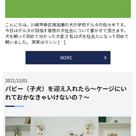
こんにちは。川崎市幸区南加瀬の犬の学校デルタの佐々木です。
今日はデルタが目指す理想の犬社会について書かせて頂きます。
犬を飼って初めて分かった大変さ 私は犬を社会人になって初めて
飼いました。 実家はマンシ […]
MORE
2021/12/01
パピー（子犬）を迎え入れたら～ケージにい
れておかなきゃいけないの？～