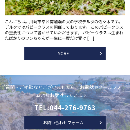
こんにちは。川崎市幸区南加瀬の犬の学校デルタの佐々木です。
デルタではパピークラスを開催しております。 このパピークラス
の重要性について書かせていただきます。 パピークラスは生まれ
たばかりのワンちゃんが一生に一度だけ受け […]
MORE
ご質問・ご相談などございましたら、お電話やメールフォ
ームよりお受けしています。
TEL:044-276-9763
お問い合わせフォーム