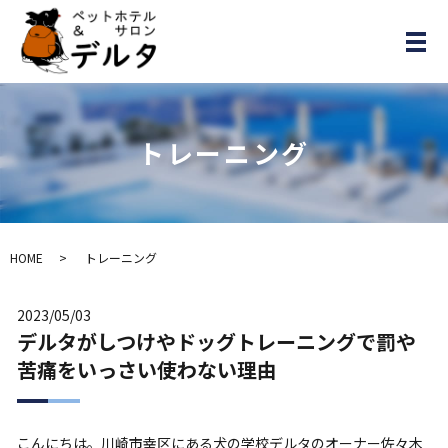
メ
トレーニング
HOME
トレーニング
2023/05/03
デルタがしつけやドッグトレーニングで罰や
苦痛をいっさい使わない理由
こんにちは。川崎市幸区にある犬の学校デルタのオーナー佐々木