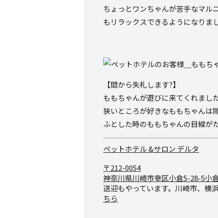
ちょっとワンちゃんが苦手なマル
もリラックスできるようになりま
【間から失礼します?】
ももちゃんが遊びに来てくれまし
狭いところが好きなももちゃんは
ふとした時のももちゃんの目線がた
ペットホテル &サロン デルタ
〒212-0054
神奈川県川崎市幸区小倉5-28-
5小
送迎もやっています。川崎市、横
ちら