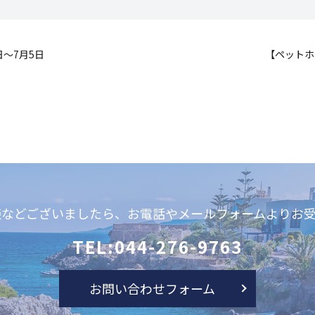
日～7月5日
【ペットホ
談などございましたら、お電話やメールフォームよりお受
TEL:044-276-9763
お問い合わせフォーム