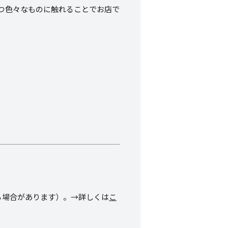
つ色々なものに触れることでお店で
る場合があります）。→詳しくは
こ