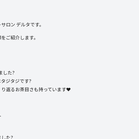
サロン デルタです。
様をご紹介します。
ました?
タジタジです?
り返るお茶目さも持っています❤️
した?