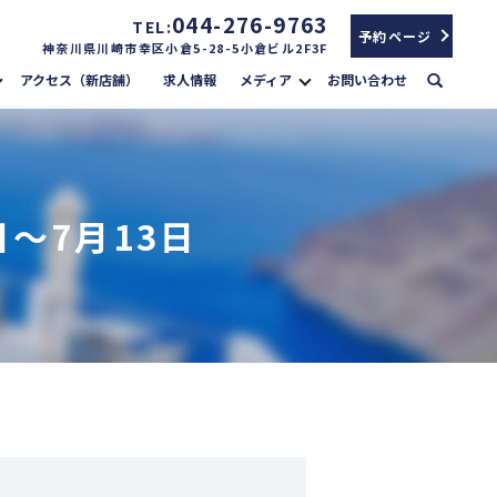
044-276-9763
TEL:
予約ページ
神奈川県川崎市幸区小倉5-28-5小倉ビル2F3F
search
アクセス（新店舗）
求人情報
メディア
お問い合わせ
～7月13日