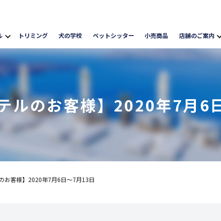
ル
トリミング
犬の学校
ペットシッター
小売商品
店舗のご案内
テルのお客様】2020年7月6日
お客様】2020年7月6日～7月13日