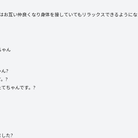
はお互い仲良くなり身体を接していてもリラックスできるようになって
ん?
。?
てちゃんです。?
した?