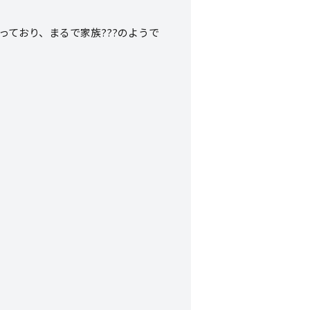
おり、まるで家族?‍?‍?のようで