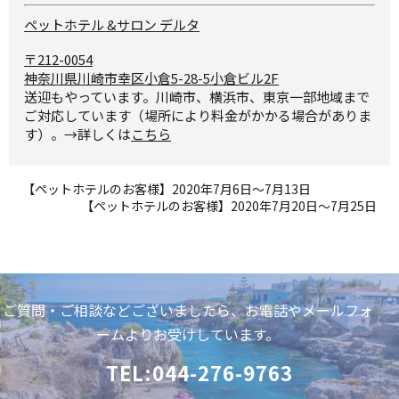
ペットホテル &サロン デルタ
〒212-0054
神奈川県川崎市幸区小倉5-28-
5小倉ビル2F
送迎もやっています。川崎市、横浜市、東京一部地域まで
ご対応しています（場所により料金がかかる場合がありま
す）。→詳しくは
こちら
【ペットホテルのお客様】2020年7月6日～7月13日
【ペットホテルのお客様】2020年7月20日～7月25日
ご質問・ご相談などございましたら、お電話やメールフォ
ームよりお受けしています。
TEL:044-276-9763