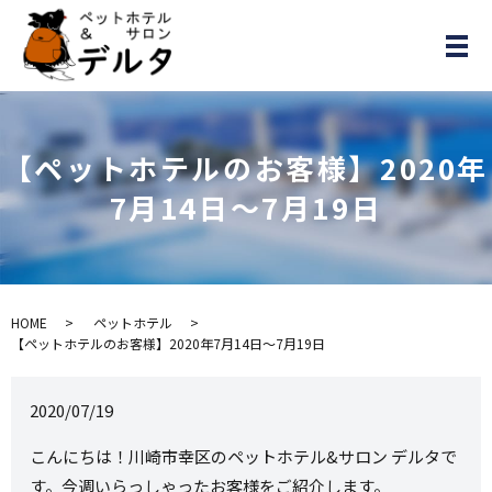
メ
【ペットホテルのお客様】2020年
7月14日～7月19日
HOME
ペットホテル
【ペットホテルのお客様】2020年7月14日～7月19日
2020/07/19
こんにちは！川崎市幸区のペットホテル&サロン デルタで
す。今週いらっしゃったお客様をご紹介します。