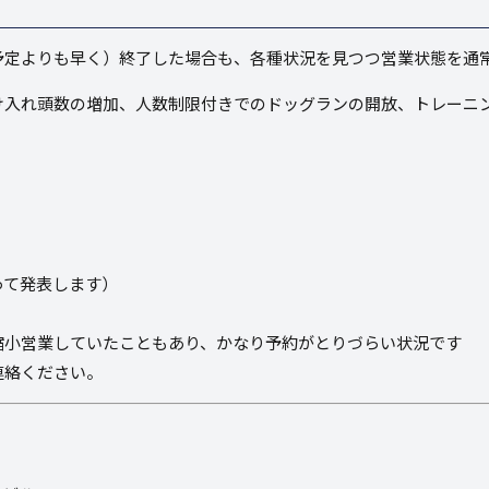
す
予定よりも早く）終了した場合も、各種状況を見つつ営業状態を通
け入れ頭数の増加、人数制限付きでのドッグランの開放、トレーニ
って発表します）
縮小営業していたこともあり、かなり予約がとりづらい状況です
連絡ください。