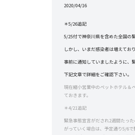
2020/04/16
＊5/26追記
5/25付で神奈川県を含めた全国
しかし、いまだ感染者は増えてお
事前に通知していましたように、緊
下記文章で詳細をご確認下さい。
現在縮小営業中のペットホテル＆ペ
ておきます。
＊4/21追記
緊急事態宣言がだされ2週間たった
がっていく場合は、予定通り5/6