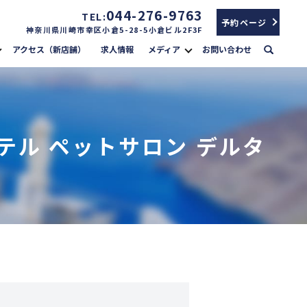
044-276-9763
TEL:
予約ページ
神奈川県川崎市幸区小倉5-28-5小倉ビル2F3F
search
アクセス（新店舗）
求人情報
メディア
お問い合わせ
テル ペットサロン デルタ