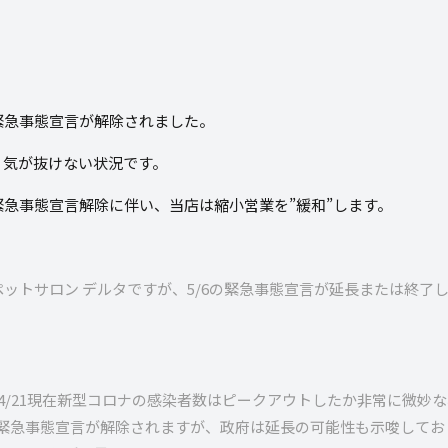
の緊急事態宣言が解除されました。
り気が抜けない状況です。
急事態宣言解除に伴い、当店は縮小営業を”緩和”します。
ットサロン デルタですが、5/6の緊急事態宣言が延長または終了
4/21現在新型コロナの感染者数はピークアウトしたか非常に微妙
で緊急事態宣言が解除されますが、政府は延長の可能性も示唆して