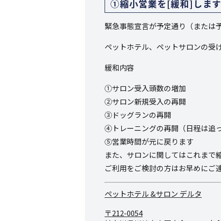
①縮小営業を[緩和]しま
緊急事態宣言が予定通り（または
ペットホテル、ペットサロンの受
緩和内容
①サロン受入頭数の増加
②サロン新規受入の再開
③ドッグランの再開
④トレーニングの再開（日程は追
⑤営業時間が元に戻ります
また、サロンに関してはこれまで
ご利用をご検討の方はお早めにご
ペットホテル &サロン デルタ
〒212-0054