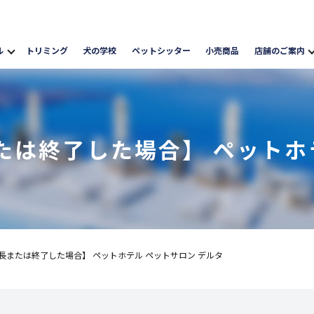
ル
トリミング
犬の学校
ペットシッター
小売商品
店舗のご案内
は終了した場合】 ペットホ
長または終了した場合】 ペットホテル ペットサロン デルタ