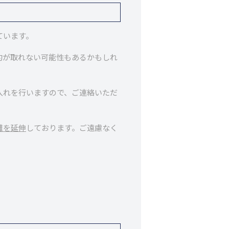
ています。
約が取れない可能性もあるかもしれ
入れを行いますので、ご連絡いただ
離を延伸
しております。ご遠慮なく