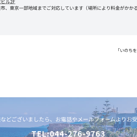
倉ビル2F
浜市、東京一部地域までご対応しています（場所により料金がかか
「いのちを
談などございましたら、お電話やメールフォームよりお受
TEL:044-276-9763