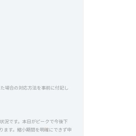
した場合の対応方法を事前に付記し
な状況です。本日がピークで今後下
おります。縮小期間を明確にできず申