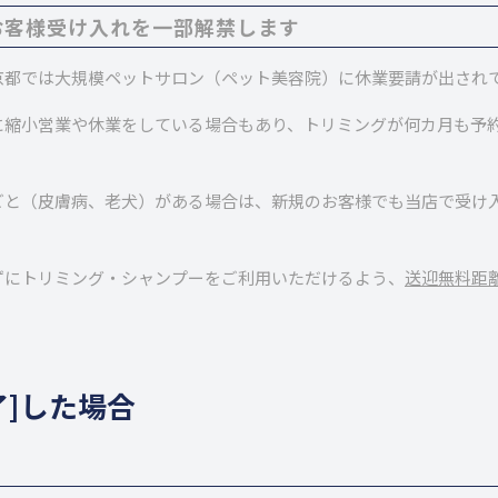
お客様受け入れを一部解禁します
京都では大規模ペットサロン（ペット美容院）に休業要請が出され
に縮小営業や休業をしている場合もあり、トリミングが何カ月も予
ごと（皮膚病、老犬）がある場合は、新規のお客様でも当店で受け
ずにトリミング・シャンプーをご利用いただけるよう、
送迎無料距
了]した場合