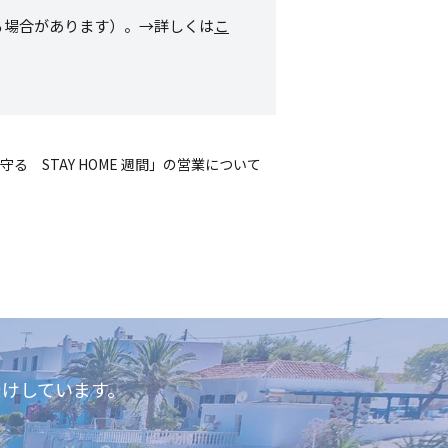
る場合があります）。→詳しくは
こ
守る STAY HOME 週間」の営業について
けしています。