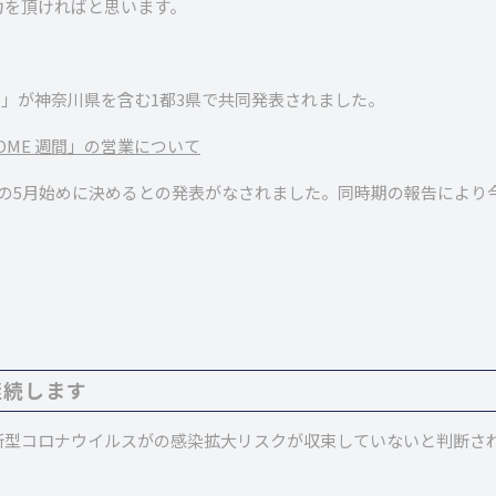
力を頂ければと思います。
 週間」が神奈川県を含む1都3県で共同発表されました。
HOME 週間」の営業について
の5月始めに決めるとの発表がなされました。同時期の報告により
継続します
新型コロナウイルスがの感染拡大リスクが収束していないと判断さ