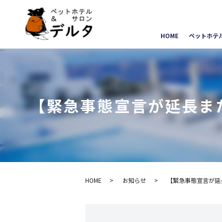
HOME
ペットホテ
【緊急事態宣言が延長また
HOME
お知らせ
【緊急事態宣言が延