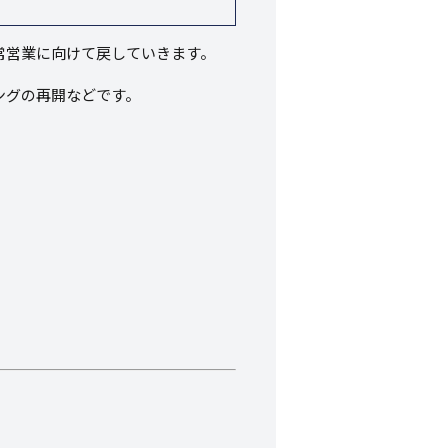
常営業に向けて戻していきます。
ングの再開などです。