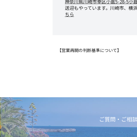
神奈川県川崎市幸区小倉5-28-
5小
送迎もやっています。川崎市、横
ちら
【営業再開の判断基準について】
ご質問・ご相